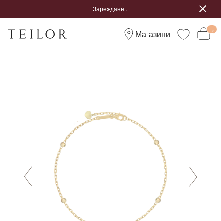
Зареждане...
Магазини