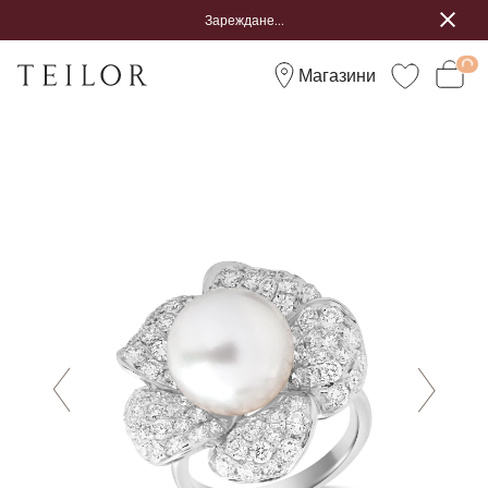
Зареждане...
Магазини