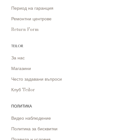
Период на гаранция
Ремонтни центрове
Return Form
TEILOR
За нас
Магазини
Често задавани въпроси
Клуб Teilor
ПОЛИТИКА
Видео наблюдение
Политика за бисквитки
Правила и условия