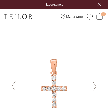
Зареждане...
Магазини