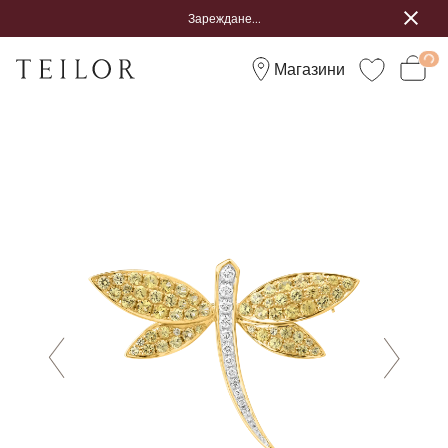
Зареждане...
Магазини