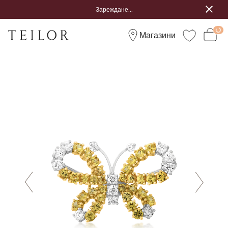
Зареждане...
Магазини