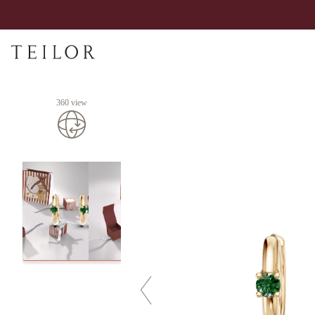
360 view