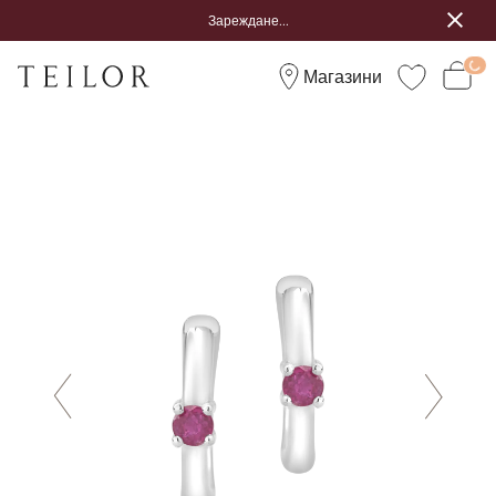
Зареждане...
Магазини