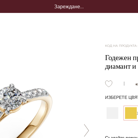
Зареждане...
КОД НА ПРОДУКТА
Годежен пр
диамант и
ИЗБЕРЕТЕ ЦВЯ
Създайте роман