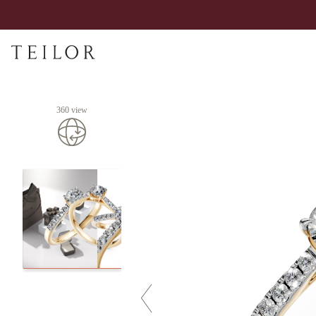
360 view