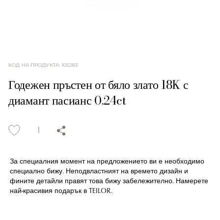
КОД НА ПРОДУКТА
:
103283
Годежен пръстен от бяло злато 18K с
диамант пасианс 0.24ct
За специалния момент на предложението ви е необходимо
специално бижу. Неподвластният на времето дизайн и
фините детайли правят това бижу забележително. Намерете
най-красивия подарък в TEILOR.