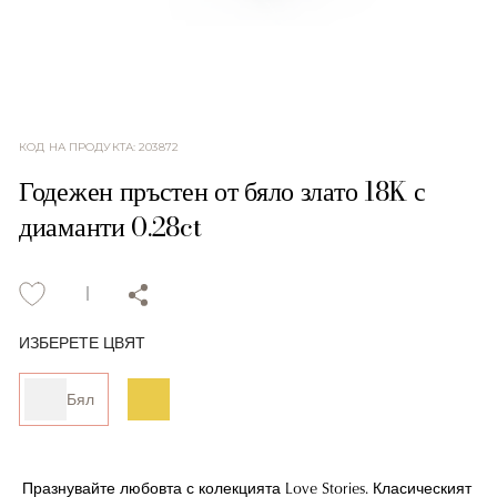
КОД НА ПРОДУКТА
:
203872
Годежен пръстен от бяло злато 18K с
диаманти 0.28ct
ИЗБЕРЕТЕ ЦВЯТ
Бял
Празнувайте любовта с колекцията Love Stories. Класическият