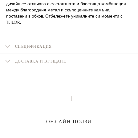
дизайн се отличава с елегантната и блестяща комбинация
между благородния метал и скъпоценните камъни,
поставени в обков. Отбележете уникалните си моменти с
TEILOR.
СПЕЦИФИКАЦИЯ
ДОСТАВКА И ВРЪЩАНЕ
ОНЛАЙН ПОЛЗИ