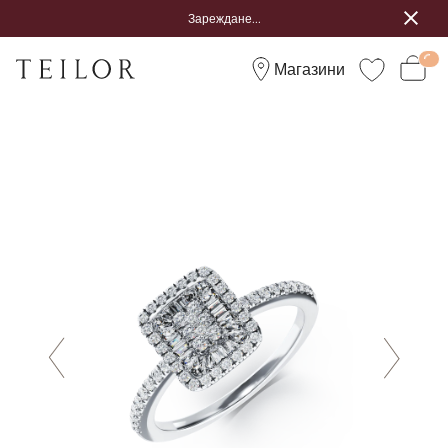
Зареждане...
Магазини