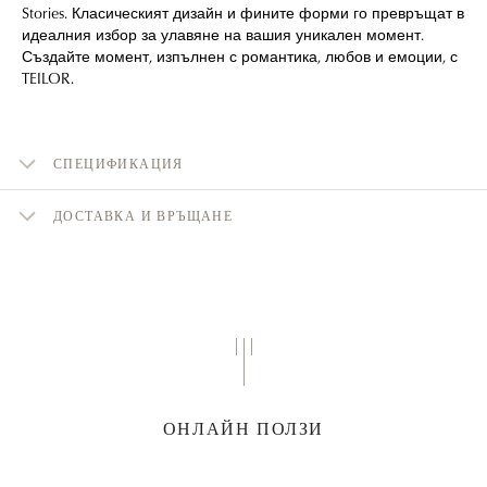
Stories. Класическият дизайн и фините форми го превръщат в
идеалния избор за улавяне на вашия уникален момент.
Създайте момент, изпълнен с романтика, любов и емоции, с
TEILOR.
СПЕЦИФИКАЦИЯ
ДОСТАВКА И ВРЪЩАНЕ
ОНЛАЙН ПОЛЗИ