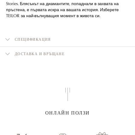
Stories. Блясъкът на диамантите, попаднали в захвата на
пръстена, е първата искра на вашата история. Изберете
TEILOR за най-вълнуващия момент в живота си.
СПЕЦИФИКАЦИЯ
ДОСТАВКА И ВРЪЩАНЕ
ОНЛАЙН ПОЛЗИ