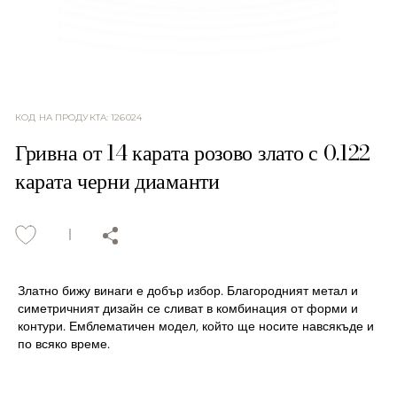
КОД НА ПРОДУКТА
:
126024
Гривна от 14 карата розово злато с 0.122
карата черни диаманти
Златно бижу винаги е добър избор. Благородният метал и
симетричният дизайн се сливат в комбинация от форми и
контури. Емблематичен модел, който ще носите навсякъде и
по всяко време.