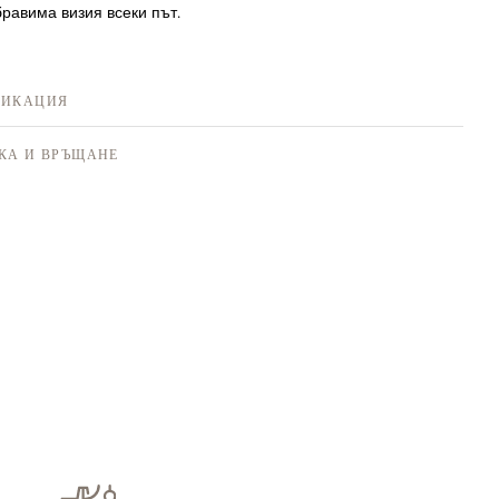
равима визия всеки път.
ФИКАЦИЯ
КА И ВРЪЩАНЕ