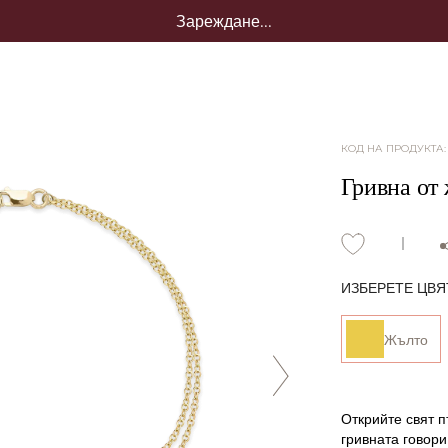
Зареждане...
КОД НА ПРОДУКТА
Гривна от 
ИЗБЕРЕТЕ ЦВЯ
Жълто
Открийте свят 
гривната говори