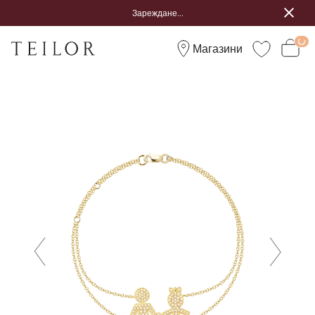
Зареждане...
Магазини