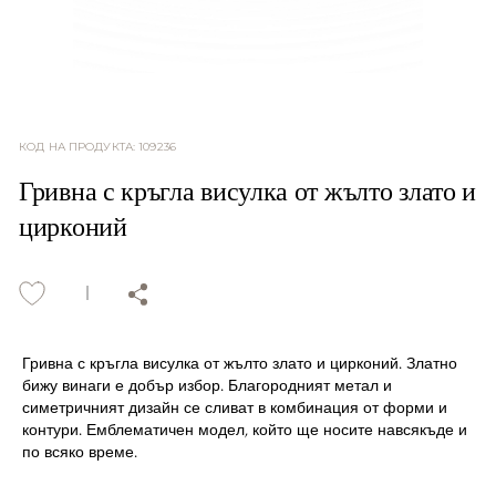
КОД НА ПРОДУКТА
:
109236
Гривна с кръгла висулка от жълто злато и
цирконий
Гривна с кръгла висулка от жълто злато и цирконий. Златно
бижу винаги е добър избор. Благородният метал и
симетричният дизайн се сливат в комбинация от форми и
контури. Емблематичен модел, който ще носите навсякъде и
по всяко време.