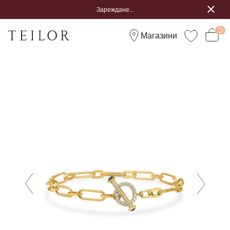
Зареждане...
Магазини