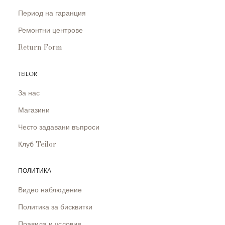
Период на гаранция
Ремонтни центрове
Return Form
TEILOR
За нас
Магазини
Често задавани въпроси
Клуб Teilor
ПОЛИТИКА
Видео наблюдение
Политика за бисквитки
Правила и условия