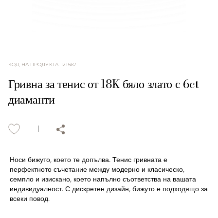
КОД НА ПРОДУКТА
:
121567
Гривна за тенис от 18K бяло злато с 6ct
диаманти
Носи бижуто, което те допълва. Тенис гривната е
перфектното съчетание между модерно и класическо,
семпло и изискано, което напълно съответства на вашата
индивидуалност. С дискретен дизайн, бижуто е подходящо за
всеки повод.