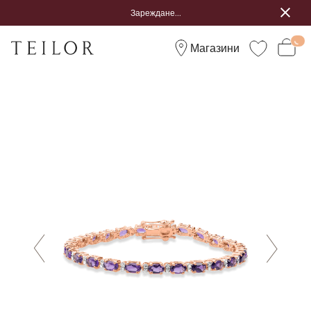
Зареждане...
Магазини