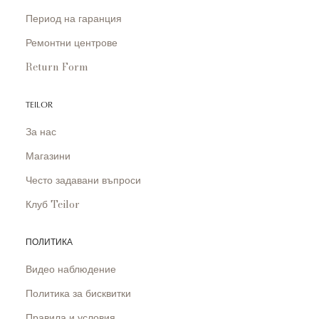
Период на гаранция
Ремонтни центрове
Return Form
TEILOR
За нас
Магазини
Често задавани въпроси
Клуб Teilor
ПОЛИТИКА
Видео наблюдение
Политика за бисквитки
Правила и условия