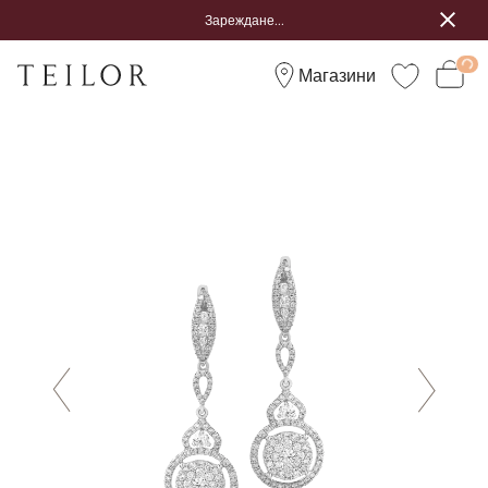
Зареждане...
Магазини