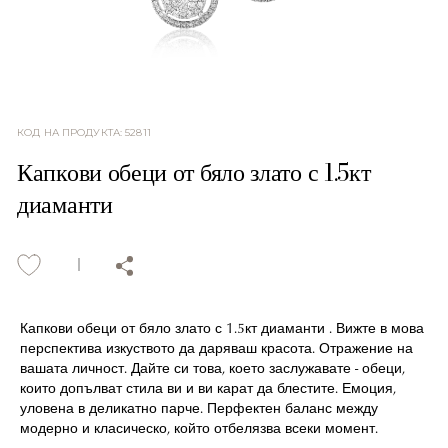
КОД НА ПРОДУКТА
:
52811
Капкови обеци от бяло злато с 1.5кт
диаманти
Капкови обеци от бяло злато с 1.5кт диаманти . Вижте в мова
перспектива изкуството да даряваш красота. Отражение на
вашата личност. Дайте си това, което заслужавате - обеци,
които допълват стила ви и ви карат да блестите. Емоция,
уловена в деликатно парче. Перфектен баланс между
модерно и класическо, който отбелязва всеки момент.