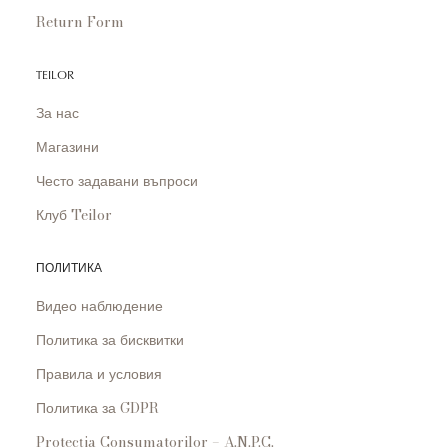
Return Form
TEILOR
За нас
Магазини
Често задавани въпроси
Клуб Teilor
ПОЛИТИКА
Видео наблюдение
Политика за бисквитки
Правила и условия
Политика за GDPR
Protecția Consumatorilor – A.N.P.C.