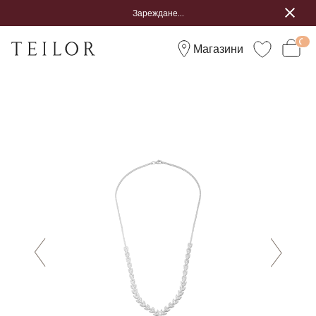
Зареждане...
Магазини