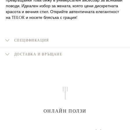
поводи. Идеален избор за жената, която цени дискретната
красота и вечния стил. Открийте автентичната елегантност
на TEILOR и носете блясъка с грация!
СПЕЦИФИКАЦИЯ
ДОСТАВКА И ВРЪЩАНЕ
ОНЛАЙН ПОЛЗИ