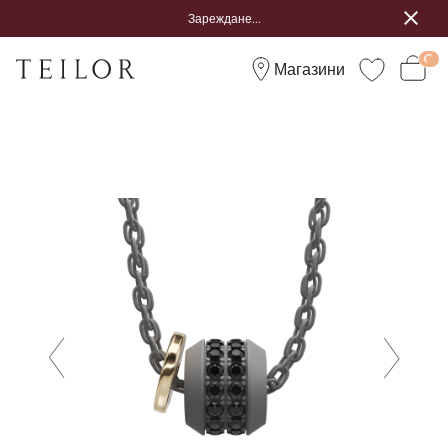
Зареждане...
Магазини