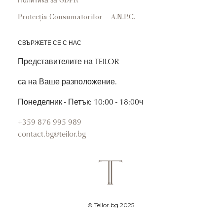
Политика за GDPR
Protecția Consumatorilor – A.N.P.C.
СВЪРЖЕТЕ СЕ С НАС
Представителите на TEILOR
са на Ваше разположение.
Понеделник - Петък: 10:00 - 18:00ч
+359 876 995 989
contact.bg@teilor.bg
© Teilor.bg 2025