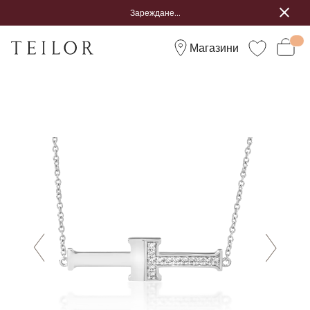
Зареждане...
Магазини