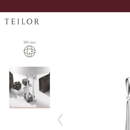
360 view