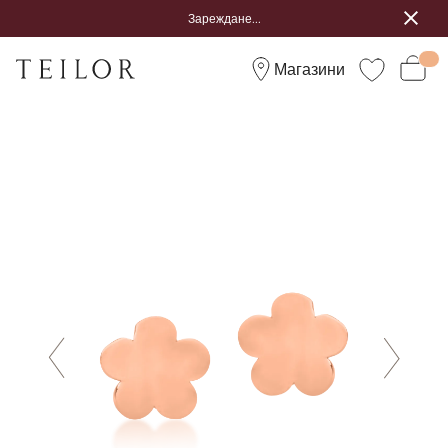
Зареждане...
Магазини