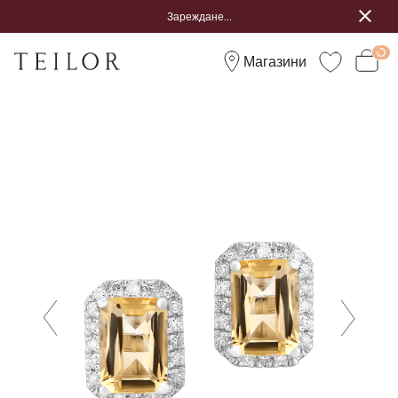
Зареждане...
Магазини