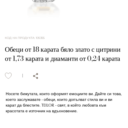
КОД НА ПРОДУКТА
:
105355
Обеци от 18 карата бяло злато с цитрини
от 1,73 карата и диаманти от 0,24 карата
Носете бижутата, които оформят емоциите ви. Дайте си това,
което заслужавате - обеци, които допълват стила ви и ви
карат да блестите. TEILOR - свят, в който любовта към
красотата е източник на вдъхновение.