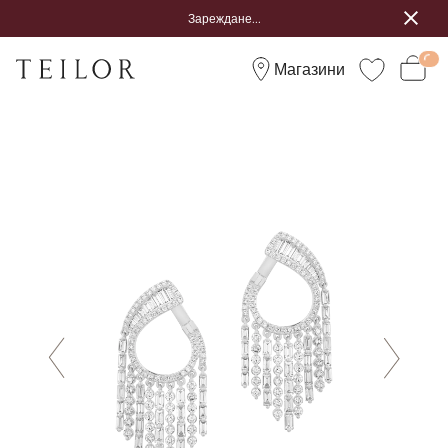
Зареждане...
Магазини