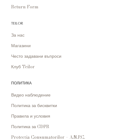
Return Form
TEILOR
За нас
Магазини
Често задавани въпроси
Клуб Teilor
ПОЛИТИКА
Видео наблюдение
Политика за бисквитки
Правила и условия
Политика за GDPR
Protecția Consumatorilor – A.N.P.C.