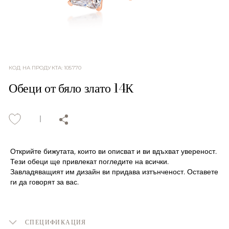
КОД НА ПРОДУКТА
:
105770
Обеци от бяло злато 14К
Открийте бижутата, които ви описват и ви вдъхват увереност.
Тези обеци ще привлекат погледите на всички.
Завладяващият им дизайн ви придава изтънченост. Оставете
ги да говорят за вас.
СПЕЦИФИКАЦИЯ