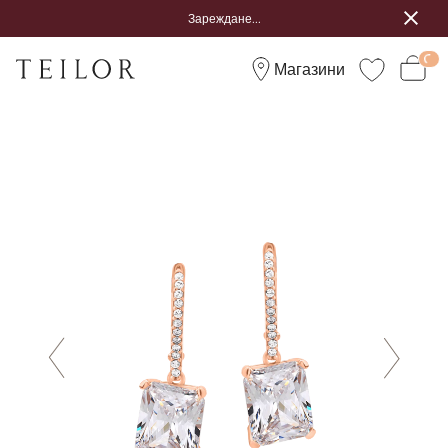
Зареждане...
Магазини