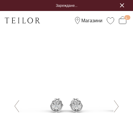
Зареждане...
Магазини