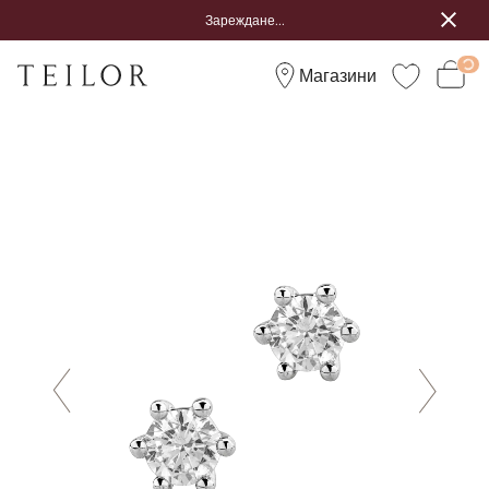
Зареждане...
Магазини