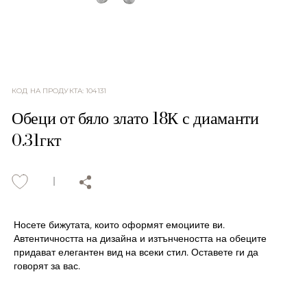
КОД НА ПРОДУКТА
:
104131
Обеци от бяло злато 18К с диаманти
0.31гкт
Носете бижутата, които оформят емоциите ви.
Автентичността на дизайна и изтънчеността на обеците
придават елегантен вид на всеки стил. Оставете ги да
говорят за вас.