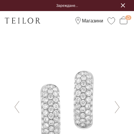
Зареждане...
Магазини