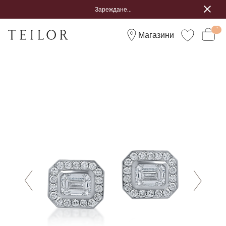
Зареждане...
Магазини