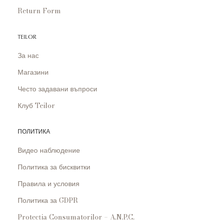
Return Form
TEILOR
За нас
Магазини
Често задавани въпроси
Клуб Teilor
ПОЛИТИКА
Видео наблюдение
Политика за бисквитки
Правила и условия
Политика за GDPR
Protecția Consumatorilor – A.N.P.C.