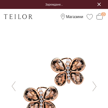
Зареждане...
Магазини