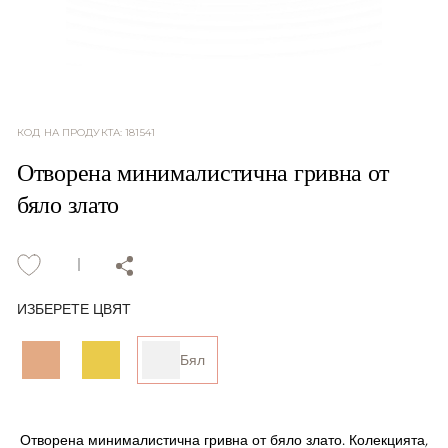
КОД НА ПРОДУКТА
:
181541
Отворена минималистична гривна от
бяло злато
ИЗБЕРЕТЕ ЦВЯТ
Бял
Отворена минималистична гривна от бяло злато. Колекцията,