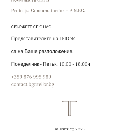
Политика за GDPR
Protecția Consumatorilor – A.N.P.C.
СВЪРЖЕТЕ СЕ С НАС
Представителите на TEILOR
са на Ваше разположение.
Понеделник - Петък: 10:00 - 18:00ч
+359 876 995 989
contact.bg@teilor.bg
© Teilor.bg 2025