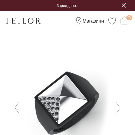
Зареждане...
Магазини