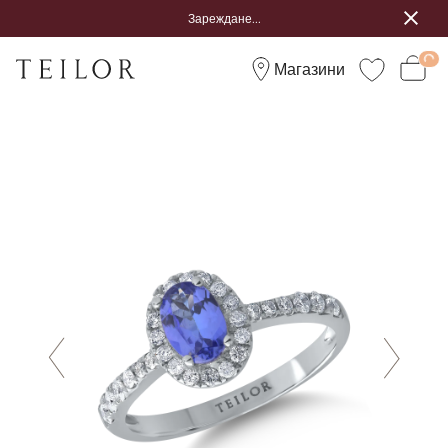
Зареждане...
Магазини