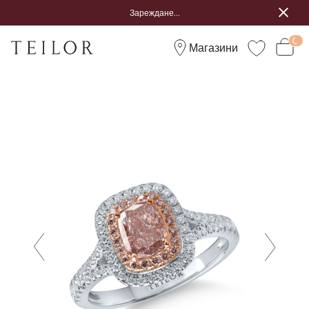
Зареждане...
Магазини