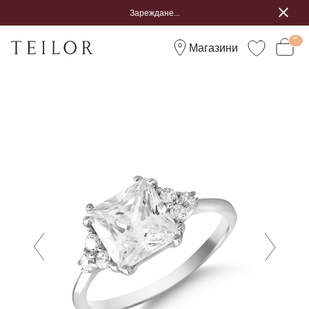
Зареждане...
Магазини