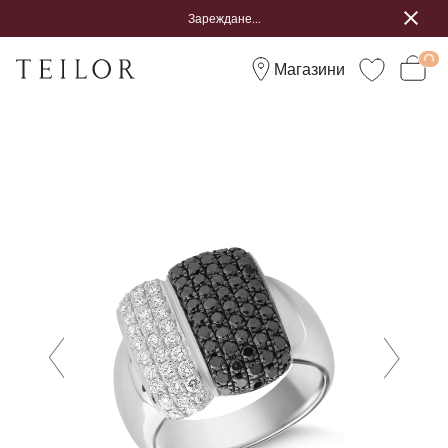
Зареждане...
Магазини