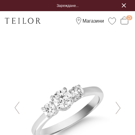
Зареждане...
Магазини