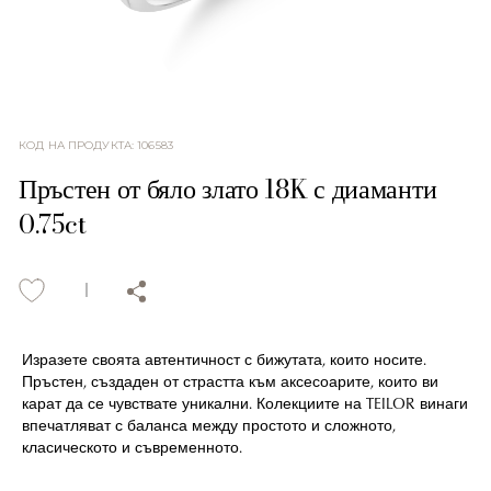
КОД НА ПРОДУКТА
:
106583
Пръстен от бяло злато 18K с диаманти
0.75ct
Изразете своята автентичност с бижутата, които носите.
Пръстен, създаден от страстта към аксесоарите, които ви
карат да се чувствате уникални. Колекциите на TEILOR винаги
впечатляват с баланса между простото и сложното,
класическото и съвременното.