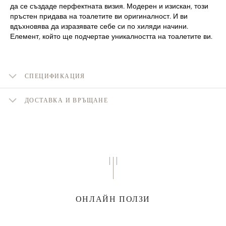
да се създаде перфектната визия. Модерен и изискан, този
пръстен придава на тоалетите ви оригиналност. И ви
вдъхновява да изразявате себе си по хиляди начини.
Елемент, който ще подчертае уникалността на тоалетите ви.
СПЕЦИФИКАЦИЯ
ДОСТАВКА И ВРЪЩАНЕ
ОНЛАЙН ПОЛЗИ