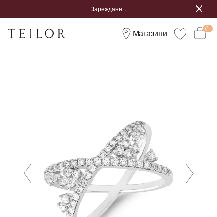
Зареждане...
Магазини