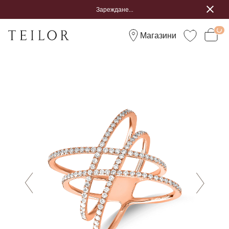
Зареждане...
Магазини