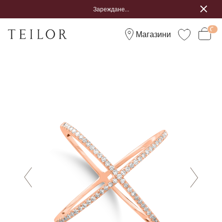
Зареждане...
Магазини