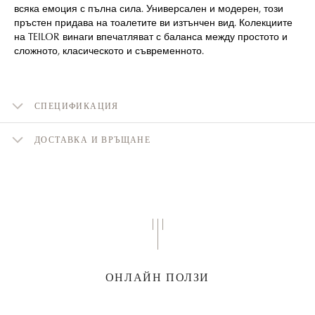
всяка емоция с пълна сила. Универсален и модерен, този
пръстен придава на тоалетите ви изтънчен вид. Колекциите
на TEILOR винаги впечатляват с баланса между простото и
сложното, класическото и съвременното.
СПЕЦИФИКАЦИЯ
ДОСТАВКА И ВРЪЩАНЕ
ОНЛАЙН ПОЛЗИ