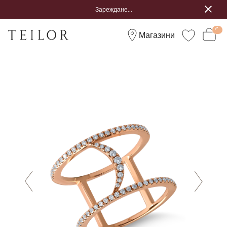
Зареждане...
Магазини