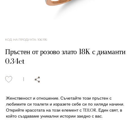
КОД НА ПРОДУКТА
:
106195
Пръстен от розово злато 18K с диаманти
0.34ct
Женственост и отношение. Съчетайте този пръстен с
любимите си тоалети и изразете себе си по хиляди начини.
Открийте красотата на този елемент с TEILOR. Един свят, в
който създаваме уникални истории заедно с вас.