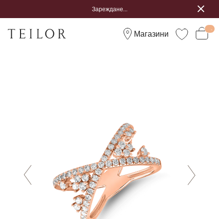
Зареждане...
Магазини