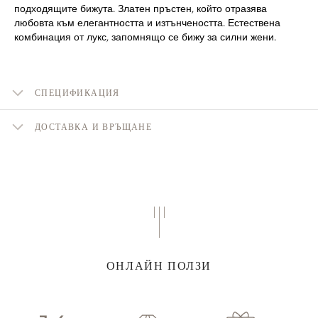
подходящите бижута. Златен пръстен, който отразява
любовта към елегантността и изтънчеността. Естествена
комбинация от лукс, запомнящо се бижу за силни жени.
СПЕЦИФИКАЦИЯ
ДОСТАВКА И ВРЪЩАНЕ
ОНЛАЙН ПОЛЗИ