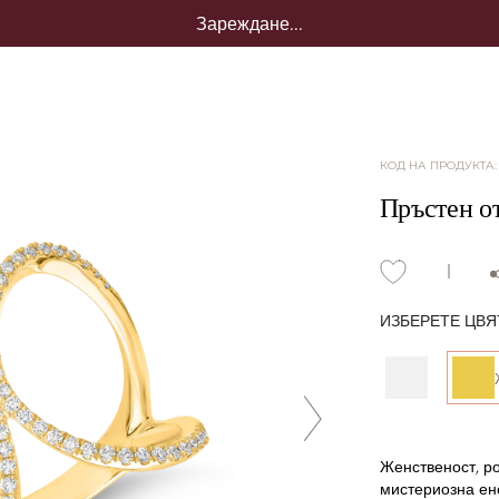
Зареждане...
КОД НА ПРОДУКТА
Пръстен от
ИЗБЕРЕТЕ ЦВЯ
Женственост, ро
мистериозна ен