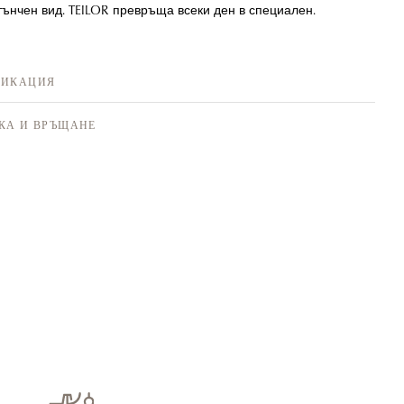
тънчен вид. TEILOR превръща всеки ден в специален.
ФИКАЦИЯ
КА И ВРЪЩАНЕ