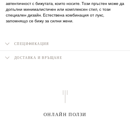
автентичност с бижутата, които носите. Този пръстен може да
допълни минималистичен или комплексен стил, с този
специален дизайн. Естествена комбинация от лукс,
запомнящо се бижу за силни жени.
СПЕЦИФИКАЦИЯ
ДОСТАВКА И ВРЪЩАНЕ
ОНЛАЙН ПОЛЗИ