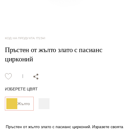
КОД НА ПРОДУКТА
:
172341
Пръстен от жълто злато с пасианс
цирконий
ИЗБЕРЕТЕ ЦВЯТ
Жълто
Пръстен от жълто злато с пасианс цирконий. Изразете своята