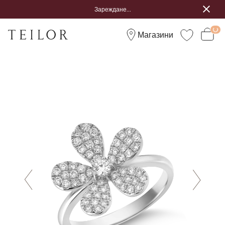
Зареждане...
Магазини