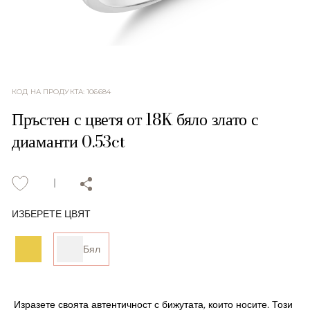
КОД НА ПРОДУКТА
:
106684
Пръстен с цветя от 18K бяло злато с
диаманти 0.53ct
ИЗБЕРЕТЕ ЦВЯТ
Бял
Изразете своята автентичност с бижутата, които носите. Този