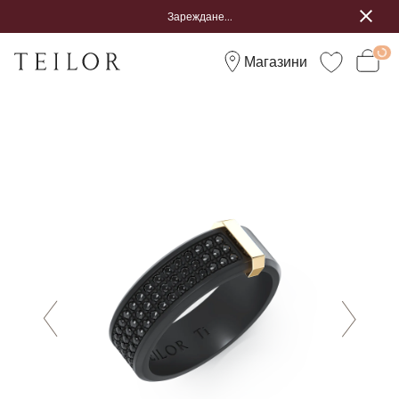
Зареждане...
Магазини