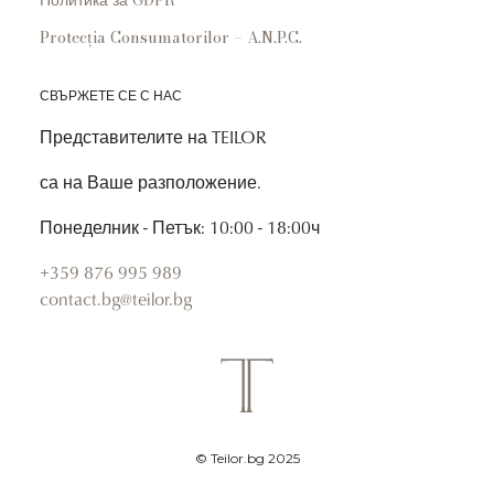
Политика за GDPR
Protecția Consumatorilor – A.N.P.C.
СВЪРЖЕТЕ СЕ С НАС
Представителите на TEILOR
са на Ваше разположение.
Понеделник - Петък: 10:00 - 18:00ч
+359 876 995 989
contact.bg@teilor.bg
© Teilor.bg 2025